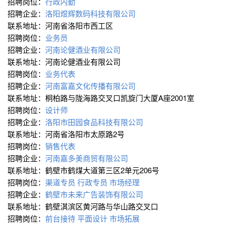
招聘岗位：
行政内勤
招聘企业：
洛阳煜辉数码科技有限公司
联系地址：河南省洛阳市西工区
招聘岗位：
业务员
招聘企业：
河南论健酒业有限公司
联系地址：河南论健酒业有限公司
招聘岗位：
业务代表
招聘企业：
河南富嘉文化传播有限公司
联系地址：桐柏路与陇海路交叉口凯旋门大厦A座2001室
招聘岗位：
设计师
招聘企业：
洛阳市田园食品科技有限公司
联系地址：河南省洛阳市太原路2号
招聘岗位：
销售代表
招聘企业：
河南嘉多美商贸有限公司
联系地址：鹤壁市鹤煤大道第三区2单元206号
招聘岗位：
渠道专员
行政专员
市场经理
招聘企业：
鹤壁市未来广告装饰有限公司
联系地址：鹤壁淇滨区黄河路与华山路交叉口
招聘岗位：
前台接待
平面设计
市场拓展