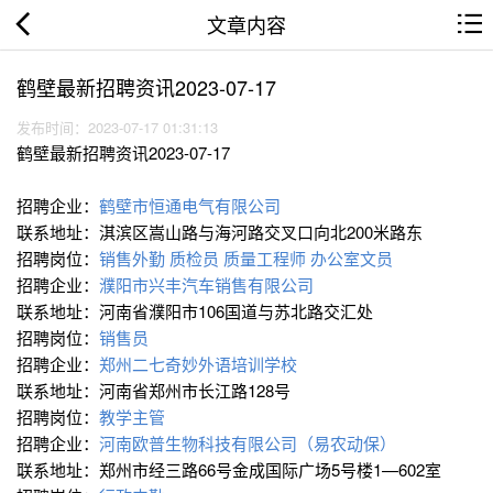
文章内容
鹤壁最新招聘资讯2023-07-17
发布时间：2023-07-17 01:31:13
鹤壁最新招聘资讯2023-07-17
招聘企业：
鹤壁市恒通电气有限公司
联系地址：淇滨区嵩山路与海河路交叉口向北200米路东
招聘岗位：
销售外勤
质检员
质量工程师
办公室文员
招聘企业：
濮阳市兴丰汽车销售有限公司
联系地址：河南省濮阳市106国道与苏北路交汇处
招聘岗位：
销售员
招聘企业：
郑州二七奇妙外语培训学校
联系地址：河南省郑州市长江路128号
招聘岗位：
教学主管
招聘企业：
河南欧普生物科技有限公司（易农动保）
联系地址：郑州市经三路66号金成国际广场5号楼1—602室