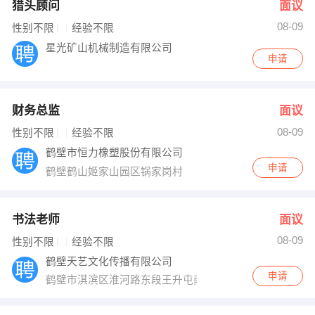
猎头顾问
面议
08-09
性别不限
经验不限
星光矿山机械制造有限公司
申请
财务总监
面议
08-09
性别不限
经验不限
鹤壁市恒力橡塑股份有限公司
申请
鹤壁鹤山姬家山园区锅家岗村
书法老师
面议
08-09
性别不限
经验不限
鹤壁天艺文化传播有限公司
申请
鹤壁市淇滨区淮河路东段王升屯南门