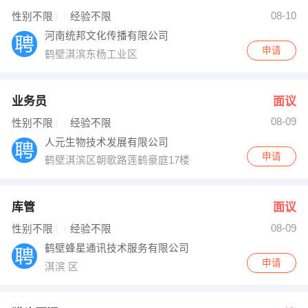
08-10
性别不限
经验不限
河南统邦文化传播有限公司
申请
鹤壁淇滨东杨工业区
业务员
面议
08-09
性别不限
经验不限
人元生物技术发展有限公司
申请
鹤壁淇滨区朝歌路莲鹤豪庭17楼
库管
面议
08-09
性别不限
经验不限
鹤壁蜂星通讯技术服务有限公司
申请
淇滨 区