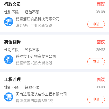
行政文员
面议
08-09
性别不限
经验不限
鹤壁浦江食品科技有限公司
申请
淇县铁西工业区新安路
英语翻译
面议
08-09
性别不限
经验不限
鹤壁市工矿物资贸易公司
申请
鹤壁新区兴鹤大街北段
工程监理
面议
08-09
性别不限
经验不限
河南达发建筑装饰工程有限公司
申请
鹤壁淇滨四季青B座4楼