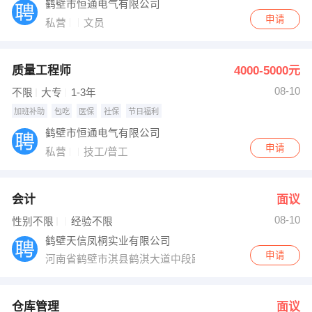
鹤壁市恒通电气有限公司
申请
私营
文员
质量工程师
4000-5000元
08-10
不限
大专
1-3年
加班补助
包吃
医保
社保
节日福利
鹤壁市恒通电气有限公司
申请
私营
技工/普工
会计
面议
08-10
性别不限
经验不限
鹤壁天信凤桐实业有限公司
申请
河南省鹤壁市淇县鹤淇大道中段路西天天创业园
仓库管理
面议