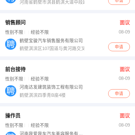
申请
河南省鹤壁市淇县鹤淇大道中段路西天天创业园
销售顾问
面议
08-09
性别不限
经验不限
鹤壁宝骏汽车销售服务有限公司
申请
鹤壁淇滨区107国道与黄河路交叉口东北角
前台接待
面议
08-09
性别不限
经验不限
河南达发建筑装饰工程有限公司
申请
鹤壁淇滨四季青B座4楼
操作员
面议
08-09
性别不限
经验不限
河南我爱我车汽车美容服务有限公司