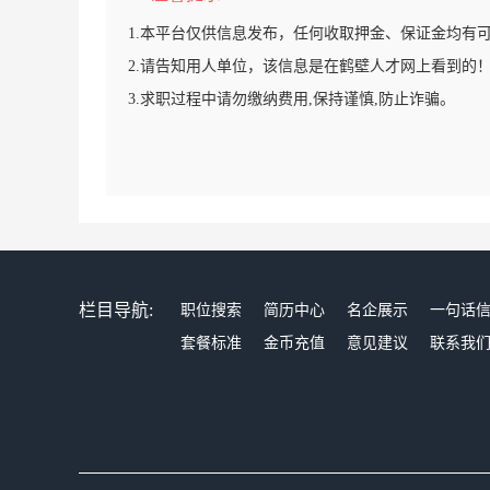
1.本平台仅供信息发布，任何收取押金、保证金均有
2.请告知用人单位，该信息是在鹤壁人才网上看到的
3.求职过程中请勿缴纳费用,保持谨慎,防止诈骗。
栏目导航:
职位搜索
简历中心
名企展示
一句话
套餐标准
金币充值
意见建议
联系我