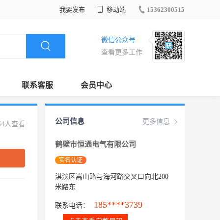
我要发布
移动端
15362300515
微信公众号
查看更多工作
联系客服
会员中心
公司信息
更多信息
54人查看
鹤壁市恒通电气有限公司
实名认证
淇滨区嵩山路与海河路交叉口向北200
米路东
185****3739
联系电话：