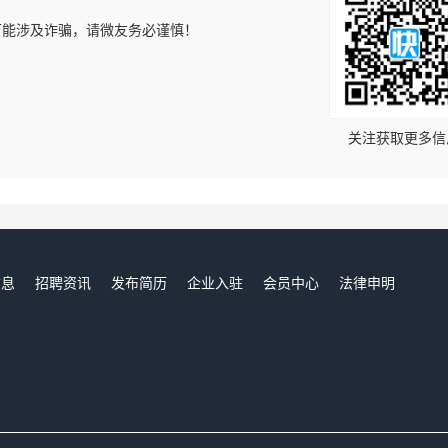
可能涉及诈骗，请微友务必谨慎！
！
关注获取更多信
信息
招聘资讯
发布简历
企业入驻
会员中心
法律申明
们