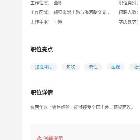
工作性质：
全职
职位类别
工作区域：
鹤壁市嵩山路与海河路交叉口向北200米路东
招聘人数
工作年限：
不限
学历要求
职位亮点
加班补助
包吃
包住
医保
社
职位详情
有两年以上销售经验，能够接受全国出差，薪资面议。
温馨提示