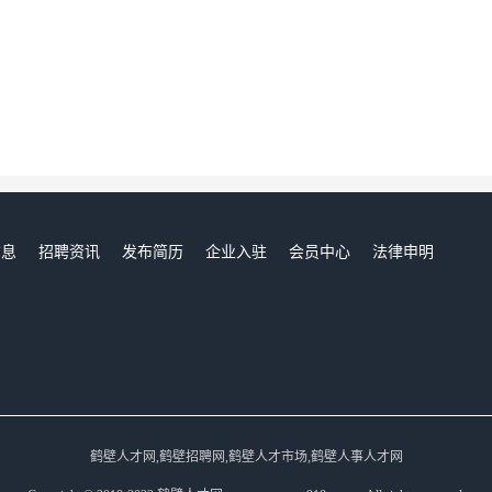
信息
招聘资讯
发布简历
企业入驻
会员中心
法律申明
们
鹤壁人才网,鹤壁招聘网,鹤壁人才市场,鹤壁人事人才网