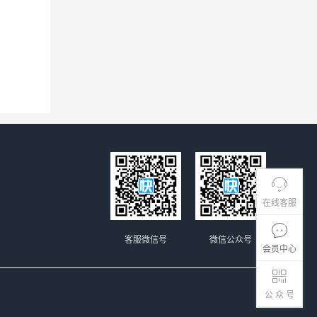
在线客服
客服微信号
微信公众号
会员中心
公 众 号