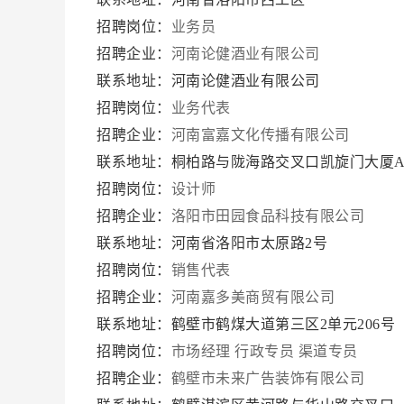
招聘岗位：
业务员
招聘企业：
河南论健酒业有限公司
联系地址：河南论健酒业有限公司
招聘岗位：
业务代表
招聘企业：
河南富嘉文化传播有限公司
联系地址：桐柏路与陇海路交叉口凯旋门大厦A座
招聘岗位：
设计师
招聘企业：
洛阳市田园食品科技有限公司
联系地址：河南省洛阳市太原路2号
招聘岗位：
销售代表
招聘企业：
河南嘉多美商贸有限公司
联系地址：鹤壁市鹤煤大道第三区2单元206号
招聘岗位：
市场经理
行政专员
渠道专员
招聘企业：
鹤壁市未来广告装饰有限公司