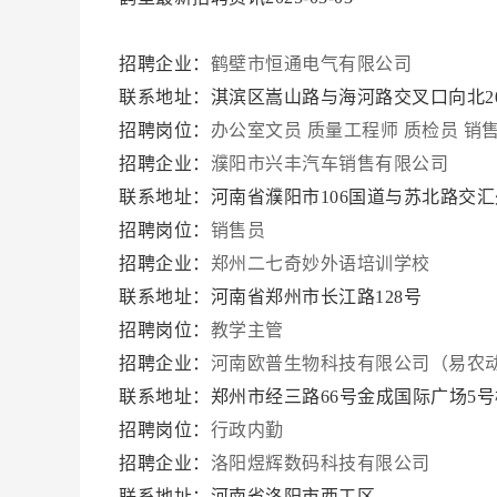
招聘企业：
鹤壁市恒通电气有限公司
联系地址：淇滨区嵩山路与海河路交叉口向北2
招聘岗位：
办公室文员
质量工程师
质检员
销
招聘企业：
濮阳市兴丰汽车销售有限公司
联系地址：河南省濮阳市106国道与苏北路交
招聘岗位：
销售员
招聘企业：
郑州二七奇妙外语培训学校
联系地址：河南省郑州市长江路128号
招聘岗位：
教学主管
招聘企业：
河南欧普生物科技有限公司（易农
联系地址：郑州市经三路66号金成国际广场5号楼
招聘岗位：
行政内勤
招聘企业：
洛阳煜辉数码科技有限公司
联系地址：河南省洛阳市西工区