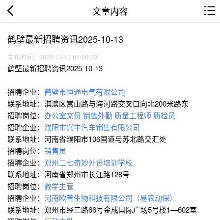
文章内容
鹤壁最新招聘资讯2025-10-13
发布时间：2025-10-13 01:30:23
鹤壁最新招聘资讯2025-10-13
招聘企业：
鹤壁市恒通电气有限公司
联系地址：淇滨区嵩山路与海河路交叉口向北200米路东
招聘岗位：
办公室文员
销售外勤
质量工程师
质检员
招聘企业：
濮阳市兴丰汽车销售有限公司
联系地址：河南省濮阳市106国道与苏北路交汇处
招聘岗位：
销售员
招聘企业：
郑州二七奇妙外语培训学校
联系地址：河南省郑州市长江路128号
招聘岗位：
教学主管
招聘企业：
河南欧普生物科技有限公司（易农动保）
联系地址：郑州市经三路66号金成国际广场5号楼1—602室