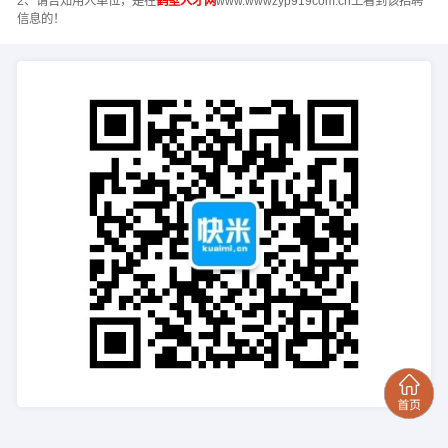
2、请告知用人单位，是在
鹤壁人才网
www.wwwzyp919com.cn上看到该招聘
信息的！