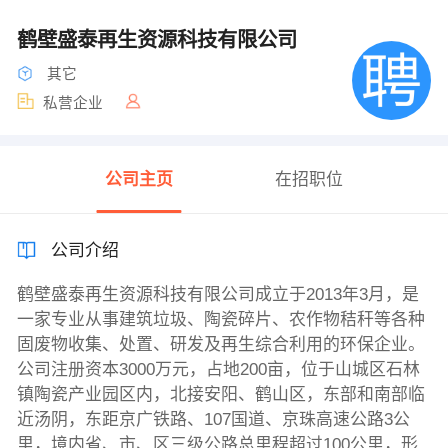
鹤壁盛泰再生资源科技有限公司
其它
私营企业
公司主页
在招职位
公司介绍
鹤壁盛泰再生资源科技有限公司成立于2013年3月，是
一家专业从事建筑垃圾、陶瓷碎片、农作物秸秆等各种
固废物收集、处置、研发及再生综合利用的环保企业。
公司注册资本3000万元，占地200亩，位于山城区石林
镇陶瓷产业园区内，北接安阳、鹤山区，东部和南部临
近汤阴，东距京广铁路、107国道、京珠高速公路3公
里，境内省、市、区三级公路总里程超过100公里，形