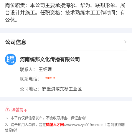
岗位职责：本公司主要承接海尔、华为、联想形象、展
台设计并施工。任职资格：技术熟练木工工作时间：有
公休。
公司信息
河南统邦文化传播有限公司
联系人：
王经理
****
联系电话：
公司地址：
鹤壁淇滨东杨工业区
温馨提示
1、本平台仅供信息发布，不会收取押金、保证金均！
2、请告知用人单位，是在
鹤壁人才网
www.wwwzyp919com.cn上看到该招聘
信息的！