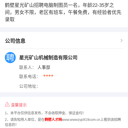
鹤壁星光矿山招聘电脑制图员一名，年龄22-35岁之
间，男女不限，老区有班车，午餐免费，有经验者优先
录取
公司信息
星光矿山机械制造有限公司
联系人：
人事部
****
联系电话：
公司地址：
温馨提示
1、本平台仅供信息发布，不会收取押金、保证金均！
2、请告知用人单位，是在
鹤壁人才网
www.wwwzyp919com.cn上看到该招聘
信息的！