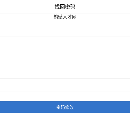
找回密码
鹤壁人才网
密码修改